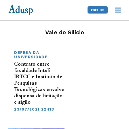
Filie-se
Vale do Silício
DEFESA DA
UNIVERSIDADE
Contrato entre
faculdade Inteli-
IBTCC e Instituto de
Pesquisas
Tecnológicas envolve
dispensa de licitação
e sigilo
23/07/2021 22H13