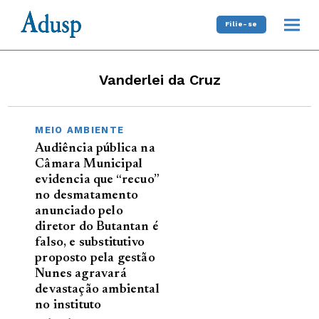
Filie-se
Vanderlei da Cruz
MEIO AMBIENTE
Audiência pública na
Câmara Municipal
evidencia que “recuo”
no desmatamento
anunciado pelo
diretor do Butantan é
falso, e substitutivo
proposto pela gestão
Nunes agravará
devastação ambiental
no instituto