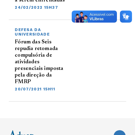
a serem enfrentadas
24/02/2022 15H37
DEFESA DA
UNIVERSIDADE
Fórum das Seis
repudia retomada
compulsória de
atividades
presenciais imposta
pela direção da
FMRP
20/07/2021 15H11