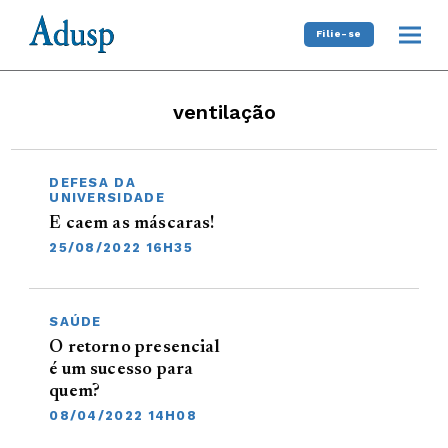
Filie-se
ventilação
DEFESA DA
UNIVERSIDADE
E caem as máscaras!
25/08/2022 16H35
SAÚDE
O retorno presencial
é um sucesso para
quem?
08/04/2022 14H08