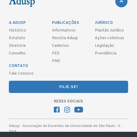
A ADUSP
PUBLICAÇÕES
JURÍDICO
Histórico
Informativos
Plantão Jurídico
Estatuto
Revista Adusp
Ações coletivas
Diretoria
Cadernos
Legislação
Conselho
PEE
Previdência
PNE
CONTATO
Fale Conosco
FILIE-SE!
REDES SOCIAIS
Adusp - Associação de Docentes da Universidade de São Paulo - S.
Sind.