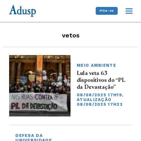
Filie-se
vetos
MEIO AMBIENTE
Lula veta 63
dispositivos do “PL
da Devastação”
08/08/2025 17H19,
ATUALIZAÇÃO
08/08/2025 17H22
DEFESA DA
UNIVERSIDADE