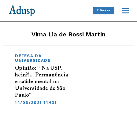
Filie-se
Vima Lia de Rossi Martin
DEFESA DA
UNIVERSIDADE
Opinião: “ ‘Na USP,
hein?!’… Permanência
e saúde mental na
Universidade de São
Paulo”
14/06/2021 14H31