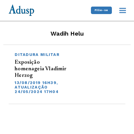
Filie-se
Wadih Helu
DITADURA MILITAR
Exposição
homenageia Vladimir
Herzog
13/08/2019 16H39,
ATUALIZAÇÃO
24/05/2024 17H04