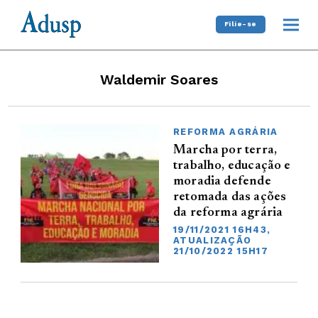
Filie-se
Waldemir Soares
REFORMA AGRÁRIA
Marcha por terra,
trabalho, educação e
moradia defende
retomada das ações
da reforma agrária
19/11/2021 16H43,
ATUALIZAÇÃO
21/10/2022 15H17