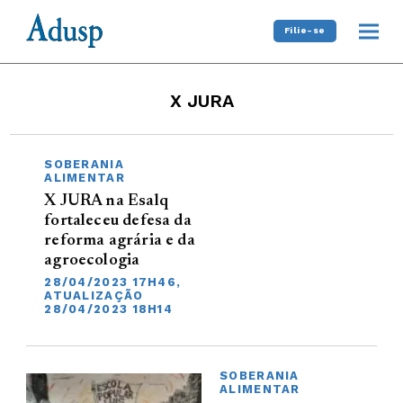
Filie-se
X JURA
SOBERANIA
ALIMENTAR
X JURA na Esalq
fortaleceu defesa da
reforma agrária e da
agroecologia
28/04/2023 17H46,
ATUALIZAÇÃO
28/04/2023 18H14
SOBERANIA
ALIMENTAR