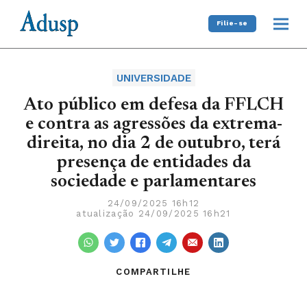
Filie-se
UNIVERSIDADE
Ato público em defesa da FFLCH
e contra as agressões da extrema-
direita, no dia 2 de outubro, terá
presença de entidades da
sociedade e parlamentares
24/09/2025 16h12
atualização 24/09/2025 16h21
COMPARTILHE