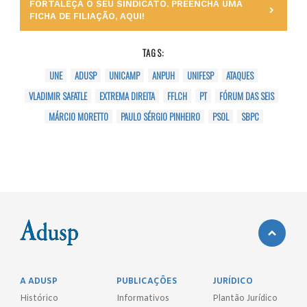
FORTALEÇA O SEU SINDICATO. PREENCHA UMA
FICHA DE FILIAÇÃO, AQUI!
TAGS:
UNE
ADUSP
UNICAMP
ANPUH
UNIFESP
ATAQUES
VLADIMIR SAFATLE
EXTREMA DIREITA
FFLCH
PT
FÓRUM DAS SEIS
MÁRCIO MORETTO
PAULO SÉRGIO PINHEIRO
PSOL
SBPC
A ADUSP
PUBLICAÇÕES
JURÍDICO
Histórico
Informativos
Plantão Jurídico