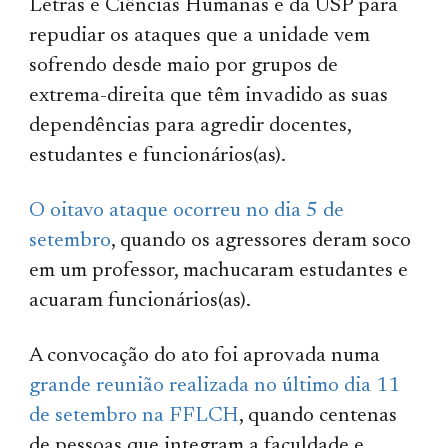
Letras e Ciências Humanas e da USP para
repudiar os ataques que a unidade vem
sofrendo desde maio por grupos de
extrema-direita que têm invadido as suas
dependências para agredir docentes,
estudantes e funcionários(as).
O oitavo ataque ocorreu no dia 5 de
setembro
, quando os agressores deram soco
em um professor, machucaram estudantes e
acuaram funcionários(as).
A convocação do ato foi aprovada numa
grande reunião realizada no último dia 11
de setembro na FFLCH
, quando centenas
de pessoas que integram a faculdade e