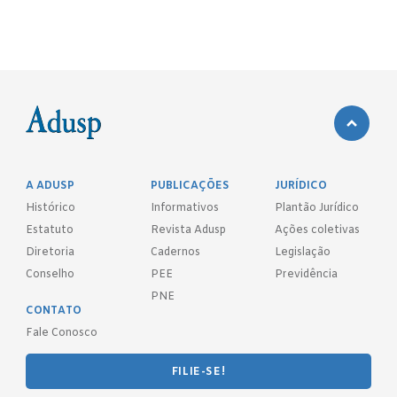
A ADUSP
PUBLICAÇÕES
JURÍDICO
Histórico
Informativos
Plantão Jurídico
Estatuto
Revista Adusp
Ações coletivas
Diretoria
Cadernos
Legislação
Conselho
PEE
Previdência
PNE
CONTATO
Fale Conosco
FILIE-SE!