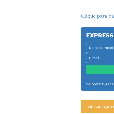
Clique para b
EXPRESS
Se preferir, re
FORTALEÇA O 