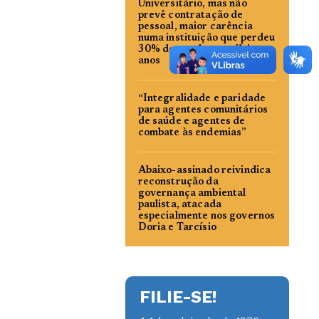
Universitário, mas não
prevê contratação de
pessoal, maior carência
numa instituição que perdeu
30% do quadro nos últimos
anos
“Integralidade e paridade
para agentes comunitários
de saúde e agentes de
combate às endemias”
Abaixo-assinado reivindica
reconstrução da
governança ambiental
paulista, atacada
especialmente nos governos
Doria e Tarcísio
FILIE-SE!