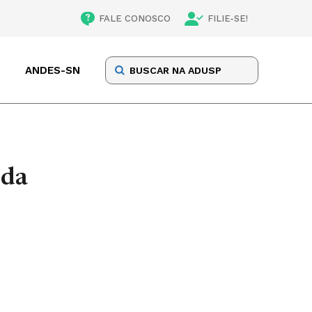
FALE CONOSCO
FILIE-SE!
ANDES-SN
 da