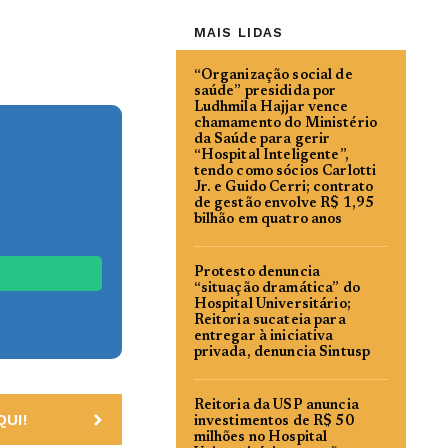
MAIS LIDAS
“Organização social de
saúde” presidida por
Ludhmila Hajjar vence
chamamento do Ministério
da Saúde para gerir
“Hospital Inteligente”,
tendo como sócios Carlotti
Jr. e Guido Cerri; contrato
de gestão envolve R$ 1,95
bilhão em quatro anos
Protesto denuncia
“situação dramática” do
Hospital Universitário;
Reitoria sucateia para
entregar à iniciativa
privada, denuncia Sintusp
Reitoria da USP anuncia
UI!
investimentos de R$ 50
milhões no Hospital