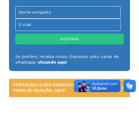
Se preferir, receba nosso Expresso pelo canal de
whatsapp
clicando aqui
FORTALEÇA O SEU SINDICATO. PREENCHA UMA
FICHA DE FILIAÇÃO, AQUI!