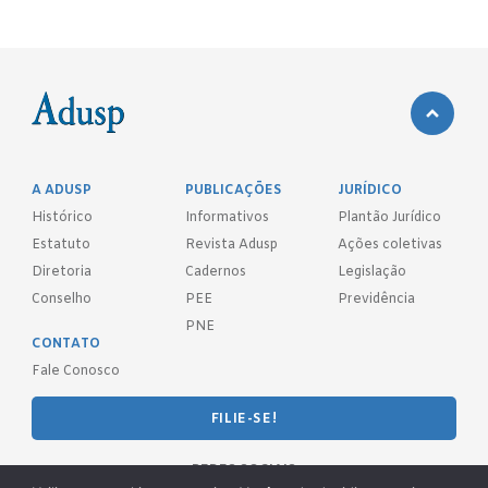
A ADUSP
PUBLICAÇÕES
JURÍDICO
Histórico
Informativos
Plantão Jurídico
Estatuto
Revista Adusp
Ações coletivas
Diretoria
Cadernos
Legislação
Conselho
PEE
Previdência
PNE
CONTATO
Fale Conosco
FILIE-SE!
REDES SOCIAIS