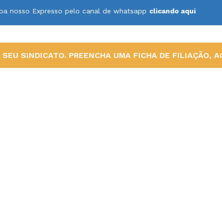
ceba nosso Expresso pelo canal de whatsapp
clicando aqui
SEU SINDICATO. PREENCHA UMA FICHA DE FILIAÇÃO, AQ