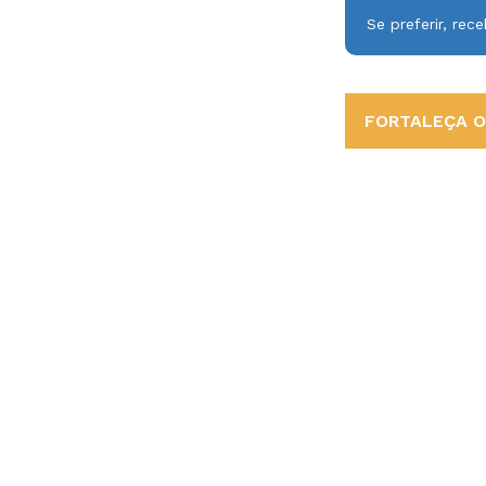
Se preferir, re
FORTALEÇA O 