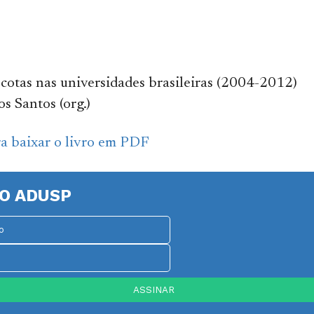
cotas nas universidades brasileiras (2004-2012)
os Santos (org.)
ra baixar o livro em PDF
O ADUSP