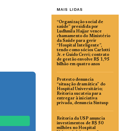
MAIS LIDAS
“Organização social de
saúde” presidida por
Ludhmila Hajjar vence
chamamento do Ministério
da Saúde para gerir
“Hospital Inteligente”,
tendo como sócios Carlotti
Jr. e Guido Cerri; contrato
de gestão envolve R$ 1,95
bilhão em quatro anos
Protesto denuncia
“situação dramática” do
Hospital Universitário;
Reitoria sucateia para
entregar à iniciativa
privada, denuncia Sintusp
Reitoria da USP anuncia
investimentos de R$ 50
milhões no Hospital