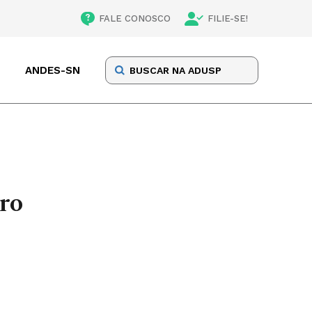
FALE CONOSCO
FILIE-SE!
ANDES-SN
vro