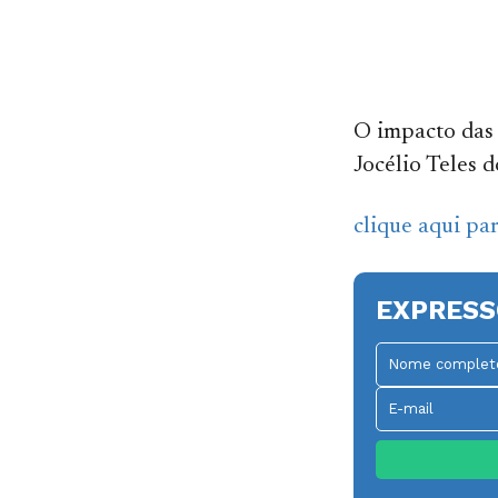
O impacto das 
Jocélio Teles d
clique aqui pa
EXPRESS