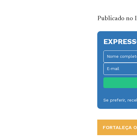
Publicado no 
EXPRESS
Se preferir, re
FORTALEÇA O 