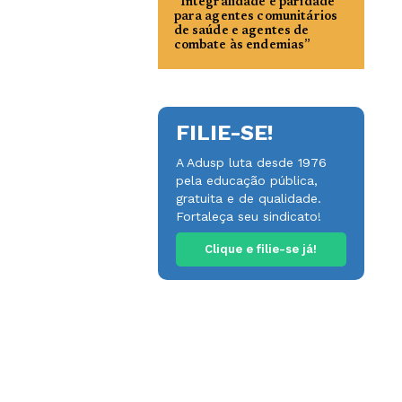
“Integralidade e paridade
para agentes comunitários
de saúde e agentes de
combate às endemias”
FILIE-SE!
A Adusp luta desde 1976
pela educação pública,
gratuita e de qualidade.
Fortaleça seu sindicato!
Clique e filie-se já!