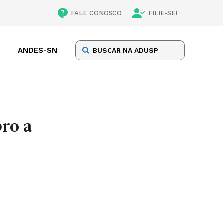
FALE CONOSCO
FILIE-SE!
ANDES-SN
bro a