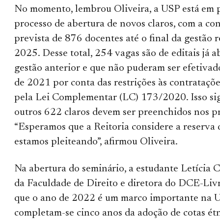
No momento, lembrou Oliveira, a USP está em 
processo de abertura de novos claros, com a co
prevista de 876 docentes até o final da gestão r
2025. Desse total, 254 vagas são de editais já a
gestão anterior e que não puderam ser efetivado
de 2021 por conta das restrições às contrataçõ
pela Lei Complementar (LC) 173/2020. Isso sig
outros 622 claros devem ser preenchidos nos p
“Esperamos que a Reitoria considere a reserva 
estamos pleiteando”, afirmou Oliveira.
Na abertura do seminário, a estudante Letícia 
da Faculdade de Direito e diretora do DCE-Livr
que o ano de 2022 é um marco importante na 
completam-se cinco anos da adoção de cotas étn