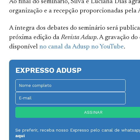
Ao final do seminário, Silva e Luciana Dias ag
organização e a recepção proporcionadas pela 
A íntegra dos debates do seminário será public
próxima edição da
Revista Adusp
. A gravação do 
disponível
no canal da Adusp no YouTube
.
EXPRESSO ADUSP
Se preferir, receba nosso Expresso pelo canal de whatsa
aqui