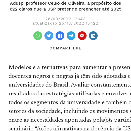
Adusp, professor Celso de Oliveira, a propósito dos
622 claros que a USP pretende preencher até 2025
26/08/2022 12h43
atualização 25/10/2022 15h22
COMPARTILHE
Modelos e alternativas para aumentar a presen
docentes negros e negras já têm sido adotadas 
universidades do Brasil. Avaliar constantement
resultados das estratégias utilizadas e envolver
todos os segmentos da universidade e também d
setores da sociedade, incluindo os movimentos s
entre as necessidades apontadas pela(o)s partic
seminário “Ações afirmativas na docência da U