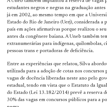
A Uneb também implantou a reserva de vagas 
estudantes negros e negras na graduação antes d
já em 2002, ao mesmo tempo em que a Univers
Estado do Rio de Janeiro (Uerj), considerada a 
país em ações afirmativas porque realizou o seu
antes da congênere baiana. A Uneb também tem
extranumerárias para indígenas, quilombolas, ci
pessoas trans e portadoras de deficiência.
Entre as experiências que relatou, Silva abordo
utilizada para a adoção de cotas nos concursos 
vagas de docência liberadas neste ano pelo go
estadual, tendo em vista que o Estatuto da Igua
do Estado (Lei 13.182/2014) prevê a reserva 
30% das vagas em concursos públicos para a p