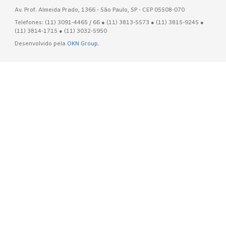
Av. Prof. Almeida Prado, 1366 - São Paulo, SP - CEP 05508-070
Telefones: (11) 3091-4465 / 66 ● (11) 3813-5573 ● (11) 3815-9245 ●
(11) 3814-1715 ● (11) 3032-5950
Desenvolvido pela
OKN Group.