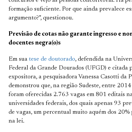
concursos e vejo as pessoas concorrerem. Há p
formação suficiente. Por que ainda prevalece es
argumento?”, questionou.
Previsão de cotas não garante ingresso e n
docentes negra(o)s
Em sua
tese de doutorado
, defendida na Univer
Federal da Grande Dourados (UFGD) e citada 
expositora, a pesquisadora Vanessa Casotti da 
demonstrou que, na região Sudeste, entre 201
foram oferecidas 2.763 vagas em 801 editais n
universidades federais, dos quais apenas 93 pr
de vagas, um percentual muito aquém dos 20% 
na lei.