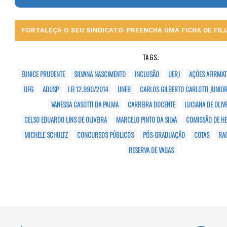
FORTALEÇA O SEU SINDICATO. PREENCHA UMA FICHA DE FILI
TAGS:
EUNICE PRUDENTE
SILVANA NASCIMENTO
INCLUSÃO
UERJ
AÇÕES AFIRMAT
UFG
ADUSP
LEI 12.990/2014
UNEB
CARLOS GILBERTO CARLOTTI JUNIO
VANESSA CASOTTI DA PALMA
CARREIRA DOCENTE
LUCIANA DE OLIVE
CELSO EDUARDO LINS DE OLIVEIRA
MARCELO PINTO DA SILVA
COMISSÃO DE HE
MICHELE SCHULTZ
CONCURSOS PÚBLICOS
PÓS-GRADUAÇÃO
COTAS
RA
RESERVA DE VAGAS