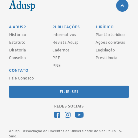
A ADUSP
PUBLICAÇÕES
JURÍDICO
Histórico
Informativos
Plantão Jurídico
Estatuto
Revista Adusp
Ações coletivas
Diretoria
Cadernos
Legislação
Conselho
PEE
Previdência
PNE
CONTATO
Fale Conosco
FILIE-SE!
REDES SOCIAIS
Adusp - Associação de Docentes da Universidade de São Paulo - S.
Sind.