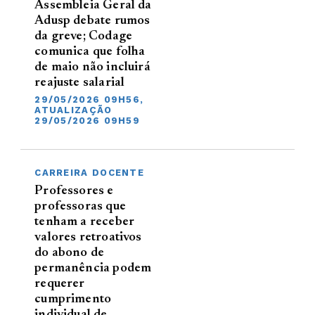
Assembleia Geral da
Adusp debate rumos
da greve; Codage
comunica que folha
de maio não incluirá
reajuste salarial
29/05/2026 09H56,
ATUALIZAÇÃO
29/05/2026 09H59
CARREIRA DOCENTE
Professores e
professoras que
tenham a receber
valores retroativos
do abono de
permanência podem
requerer
cumprimento
individual de