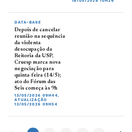
18/05/2026 10H26
DATA-BASE
Depois de cancelar
reunião na sequência
da violenta
desocupação da
Reitoria da USP,
Cruesp marca nova
negociação para
quinta-feira (14/5);
ato do Fórum das
Seis começa às 9h
13/05/2026 09H44,
ATUALIZAÇÃO
13/05/2026 09H54