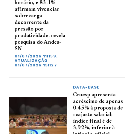
horário, e 83,1%
afirmam vivenciar
sobrecarga
decorrente da
pressão por
produtividade, revela
pesquisa do Andes-
SN
01/07/2026 11H59,
ATUALIZAÇÃO
01/07/2026 15H27
DATA-BASE
Cruesp apresenta
acréscimo de apenas
0,45% à proposta de
reajuste salarial;
índice final é de
3,92%, inferior à