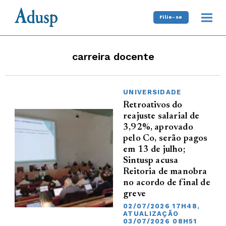
Filie-se
carreira docente
UNIVERSIDADE
Retroativos do
reajuste salarial de
3,92%, aprovado
pelo Co, serão pagos
em 13 de julho;
Sintusp acusa
Reitoria de manobra
no acordo de final de
greve
02/07/2026 17H48,
ATUALIZAÇÃO
03/07/2026 08H51