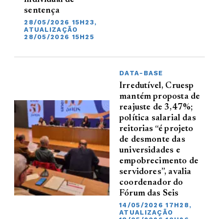
sentença
28/05/2026 15H23,
ATUALIZAÇÃO
28/05/2026 15H25
DATA-BASE
Irredutível, Cruesp
mantém proposta de
reajuste de 3,47%;
política salarial das
reitorias “é projeto
de desmonte das
universidades e
empobrecimento de
servidores”, avalia
coordenador do
Fórum das Seis
14/05/2026 17H28,
ATUALIZAÇÃO