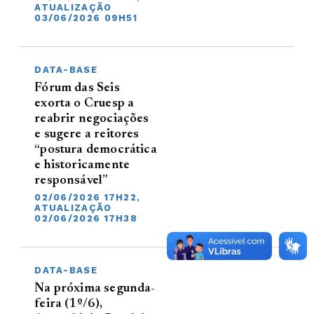
ATUALIZAÇÃO
03/06/2026 09H51
DATA-BASE
Fórum das Seis
exorta o Cruesp a
reabrir negociações
e sugere a reitores
“postura democrática
e historicamente
responsável”
02/06/2026 17H22,
ATUALIZAÇÃO
02/06/2026 17H38
DATA-BASE
Na próxima segunda-
feira (1º/6),