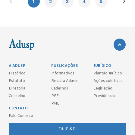
1
2
3
4
5
A ADUSP
PUBLICAÇÕES
JURÍDICO
Histórico
Informativos
Plantão Jurídico
Estatuto
Revista Adusp
Ações coletivas
Diretoria
Cadernos
Legislação
Conselho
PEE
Previdência
PNE
CONTATO
Fale Conosco
FILIE-SE!