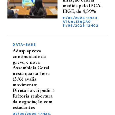
inflação oficial
medida pelo IPCA-
IBGE, de 4,39%
11/06/2026 11H54,
ATUALIZAÇÃO
11/06/2026 12H02
DATA-BASE
Adusp aprova
continuidade da
greve, e nova
Assembleia Geral
nesta quarta-feira
(3/6) avalia
movimento;
Diretoria vai pedir à
Reitoria reabertura
da negociação com
estudantes
02/06/2026 17H35,