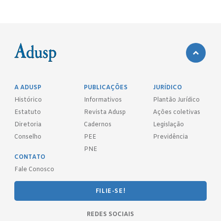
A ADUSP
PUBLICAÇÕES
JURÍDICO
Histórico
Informativos
Plantão Jurídico
Estatuto
Revista Adusp
Ações coletivas
Diretoria
Cadernos
Legislação
Conselho
PEE
Previdência
PNE
CONTATO
Fale Conosco
FILIE-SE!
REDES SOCIAIS