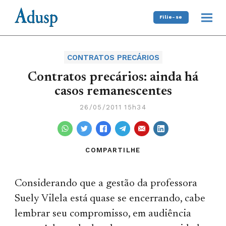
Filie-se
CONTRATOS PRECÁRIOS
Contratos precários: ainda há
casos remanescentes
26/05/2011 15h34
COMPARTILHE
Considerando que a gestão da professora
Suely Vilela está quase se encerrando, cabe
lembrar seu compromisso, em audiência