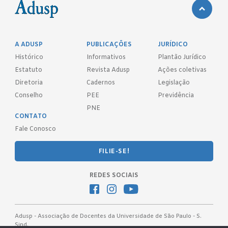
A ADUSP
PUBLICAÇÕES
JURÍDICO
Histórico
Informativos
Plantão Jurídico
Estatuto
Revista Adusp
Ações coletivas
Diretoria
Cadernos
Legislação
Conselho
PEE
Previdência
PNE
CONTATO
Fale Conosco
FILIE-SE!
REDES SOCIAIS
Adusp - Associação de Docentes da Universidade de São Paulo - S.
Sind.