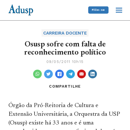
Filie-se
CARREIRA DOCENTE
Osusp sofre com falta de
reconhecimento político
09/05/2011 10h15
COMPARTILHE
Órgão da Pró-Reitoria de Cultura e
Extensão Universitária, a Orquestra da USP
(Osusp) existe há 33 anos e é uma