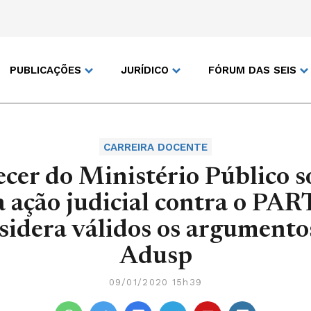
PUBLICAÇÕES
JURÍDICO
FÓRUM DAS SEIS
CARREIRA DOCENTE
ecer do Ministério Público s
a ação judicial contra o PAR
sidera válidos os argumento
Adusp
09/01/2020 15h39