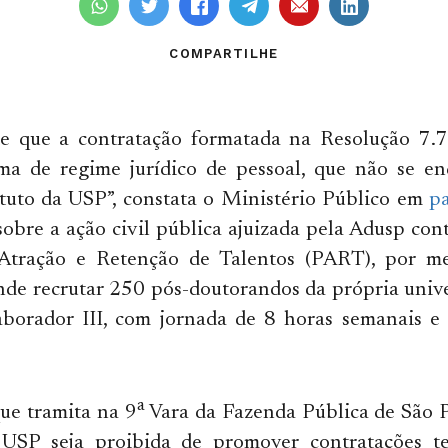
COMPARTILHE
de que a contratação formatada na Resolução 7.7
a de regime jurídico de pessoal, que não se en
atuto da USP”, constata o Ministério Público em
pa
obre a ação civil pública ajuizada pela Adusp co
Atração e Retenção de Talentos (PART), por me
ende recrutar 250 pós-doutorandos da própria uni
aborador III, com jornada de 8 horas semanais e 
a
ue tramita na 9
Vara da Fazenda Pública de São P
USP seja proibida de promover contratações t