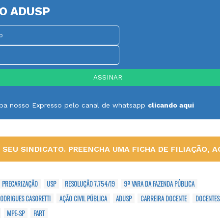
O ADUSP
ceba nosso Expresso pelo canal de whatsapp
clicando aqui
SEU SINDICATO. PREENCHA UMA FICHA DE FILIAÇÃO, AQ
PRECARIZAÇÃO
USP
RESOLUÇÃO 7.754/19
9ª VARA DA FAZENDA PÚBLICA
ODRIGUES CASORETTI
AÇÃO CIVIL PÚBLICA
ADUSP
CARREIRA DOCENTE
DOCENTES
MPE-SP
PART