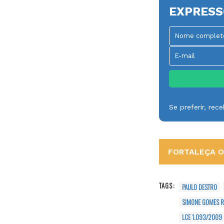
EXPRESS
Se preferir, re
FORTALEÇA O 
TAGS:
PAULO DESTRO
SIMONE GOMES R
LCE 1.093/2009