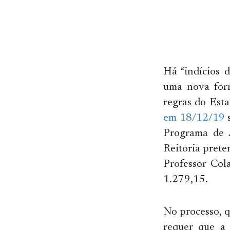
Há “indícios 
uma nova form
regras do Est
em 18/12/19
s
Programa de 
Reitoria pret
Professor Col
1.279,15.
No processo, q
requer que a 