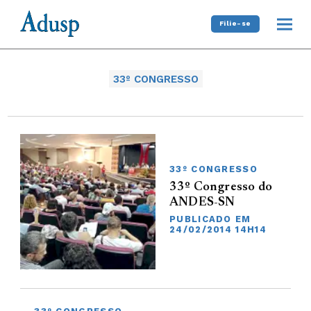
Filie-se
33º CONGRESSO
33º CONGRESSO
33º Congresso do
ANDES-SN
PUBLICADO EM
24/02/2014 14H14