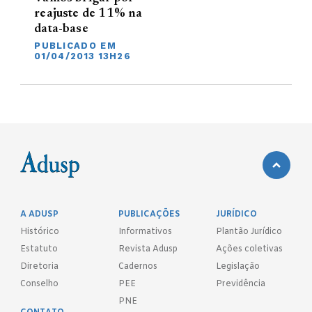
reajuste de 11% na
data-base
PUBLICADO EM
01/04/2013 13H26
A ADUSP
PUBLICAÇÕES
JURÍDICO
Histórico
Informativos
Plantão Jurídico
Estatuto
Revista Adusp
Ações coletivas
Diretoria
Cadernos
Legislação
Conselho
PEE
Previdência
PNE