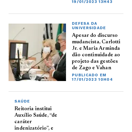
19/01/2023 13H43
DEFESA DA
UNIVERSIDADE
Apesar do discurso
mudancista, Carlotti
Jr. e Maria Arminda
dão continuidade ao
projeto das gestões
de Zago e Vahan
PUBLICADO EM
17/01/2023 10H04
SAÚDE
Reitoria institui
Auxílio Saúde, “de
caráter
indenizatório”, e