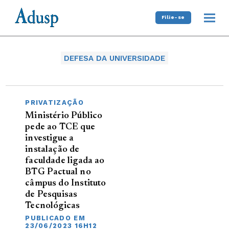
Filie-se
DEFESA DA UNIVERSIDADE
PRIVATIZAÇÃO
Ministério Público
pede ao TCE que
investigue a
instalação de
faculdade ligada ao
BTG Pactual no
câmpus do Instituto
de Pesquisas
Tecnológicas
PUBLICADO EM
23/06/2023 16H12