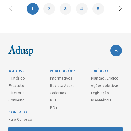
1
2
3
4
5
A ADUSP
PUBLICAÇÕES
JURÍDICO
Histórico
Informativos
Plantão Jurídico
Estatuto
Revista Adusp
Ações coletivas
Diretoria
Cadernos
Legislação
Conselho
PEE
Previdência
PNE
CONTATO
Fale Conosco