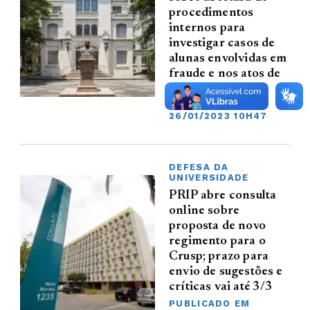
procedimentos
internos para
investigar casos de
alunas envolvidas em
fraude e nos atos de
8/1
PUBLICADO EM
26/01/2023 10H47
DEFESA DA
UNIVERSIDADE
PRIP abre consulta
online sobre
proposta de novo
regimento para o
Crusp; prazo para
envio de sugestões e
críticas vai até 3/3
PUBLICADO EM