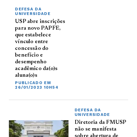
DEFESA DA
UNIVERSIDADE
USP abre inscrições
para novo PAPFE,
que estabelece
vínculo entre
concessão do
benefício e
desempenho
acadêmico da(o)s
aluna(o)s
PUBLICADO EM
26/01/2023 10H54
DEFESA DA
UNIVERSIDADE
Diretoria da FMUSP
não se manifesta
sobre abertura de