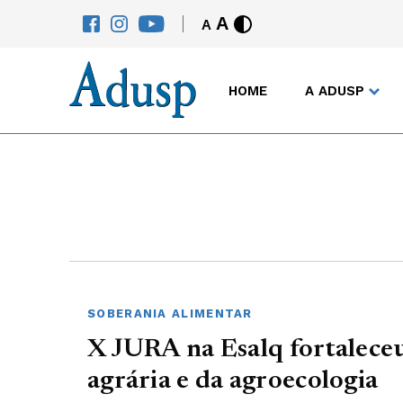
A
A
HOME
A ADUSP
SOBERANIA ALIMENTAR
X JURA na Esalq fortalece
agrária e da agroecologia