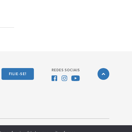
REDES SOCIAIS
FILIE-SE!