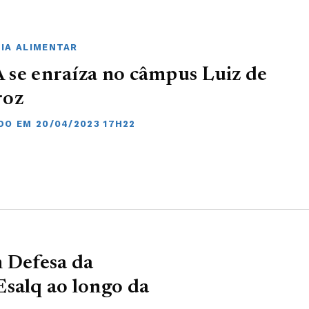
IA ALIMENTAR
se enraíza no câmpus Luiz de
roz
DO EM 20/04/2023 17H22
m Defesa da
Esalq ao longo da