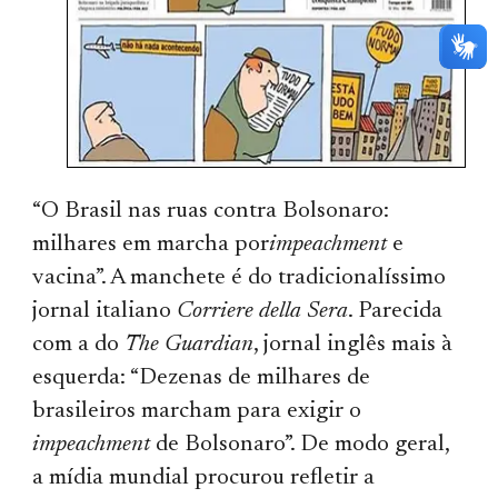
“O Brasil nas ruas contra Bolsonaro:
milhares em marcha por
impeachment
e
vacina”. A manchete é do tradicionalíssimo
jornal italiano
Corriere della Sera
. Parecida
com a do
The Guardian
, jornal inglês mais à
esquerda: “Dezenas de milhares de
brasileiros marcham para exigir o
impeachment
de Bolsonaro”. De modo geral,
a mídia mundial procurou refletir a