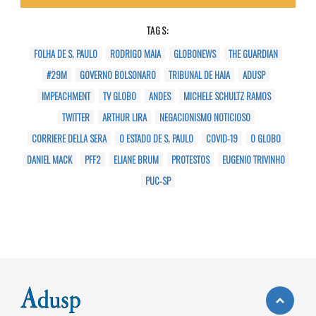
TAGS:
FOLHA DE S. PAULO
RODRIGO MAIA
GLOBONEWS
THE GUARDIAN
#29M
GOVERNO BOLSONARO
TRIBUNAL DE HAIA
ADUSP
IMPEACHMENT
TV GLOBO
ANDES
MICHELE SCHULTZ RAMOS
TWITTER
ARTHUR LIRA
NEGACIONISMO NOTICIOSO
CORRIERE DELLA SERA
O ESTADO DE S. PAULO
COVID-19
O GLOBO
DANIEL MACK
PFF2
ELIANE BRUM
PROTESTOS
EUGENIO TRIVINHO
PUC-SP