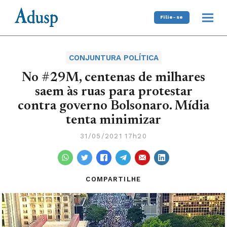
Filie-se
CONJUNTURA POLÍTICA
No #29M, centenas de milhares
saem às ruas para protestar
contra governo Bolsonaro. Mídia
tenta minimizar
31/05/2021 17h20
COMPARTILHE