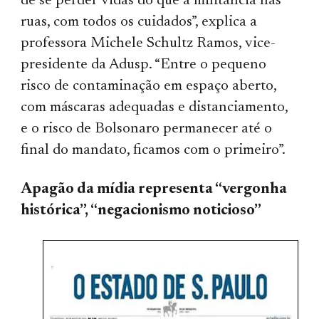
de se perder vidas do que a militância nas
ruas, com todos os cuidados”, explica a
professora Michele Schultz Ramos, vice-
presidente da Adusp. “Entre o pequeno
risco de contaminação em espaço aberto,
com máscaras adequadas e distanciamento,
e o risco de Bolsonaro permanecer até o
final do mandato, ficamos com o primeiro”.
Apagão da mídia representa “vergonha
histórica”, “negacionismo noticioso”