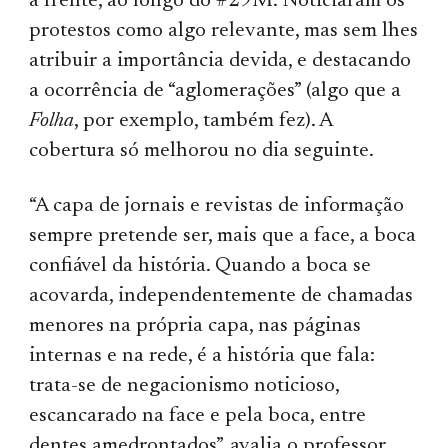
à frente, ao longo do #29M. Noticiaram os
protestos como algo relevante, mas sem lhes
atribuir a importância devida, e destacando
a ocorrência de “aglomerações” (algo que a
Folha
, por exemplo, também fez). A
cobertura só melhorou no dia seguinte.
“A capa de jornais e revistas de informação
sempre pretende ser, mais que a face, a boca
confiável da história. Quando a boca se
acovarda, independentemente de chamadas
menores na própria capa, nas páginas
internas e na rede, é a história que fala:
trata-se de negacionismo noticioso,
escancarado na face e pela boca, entre
dentes amedrontados”, avalia o professor