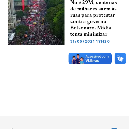
No #29M, centenas
de milhares saem às
ruas para protestar
contra governo
Bolsonaro. Mídia
tenta minimizar
31/05/2021 17H20