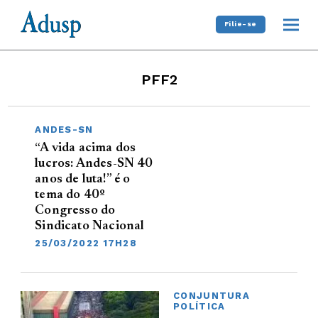
Filie-se
PFF2
ANDES-SN
“A vida acima dos
lucros: Andes-SN 40
anos de luta!” é o
tema do 40º
Congresso do
Sindicato Nacional
25/03/2022 17H28
CONJUNTURA
POLÍTICA