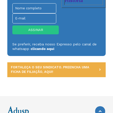
História
Se preferir, receba nosso Expresso pelo canal de
whatsapp
clicando aqui
FORTALEÇA O SEU SINDICATO. PREENCHA UMA
FICHA DE FILIAÇÃO, AQUI!