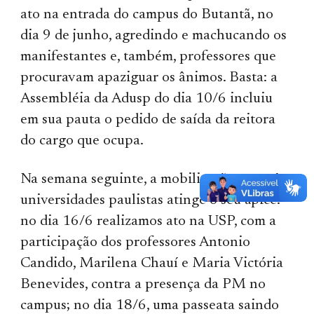
ato na entrada do campus do Butantã, no
dia 9 de junho, agredindo e machucando os
manifestantes e, também, professores que
procuravam apaziguar os ânimos. Basta: a
Assembléia da Adusp do dia 10/6 incluiu
em sua pauta o pedido de saída da reitora
do cargo que ocupa.
Na semana seguinte, a mobilização nas três
universidades paulistas atinge o seu ápice:
no dia 16/6 realizamos ato na USP, com a
participação dos professores Antonio
Candido, Marilena Chauí e Maria Victória
Benevides, contra a presença da PM no
campus; no dia 18/6, uma passeata saindo