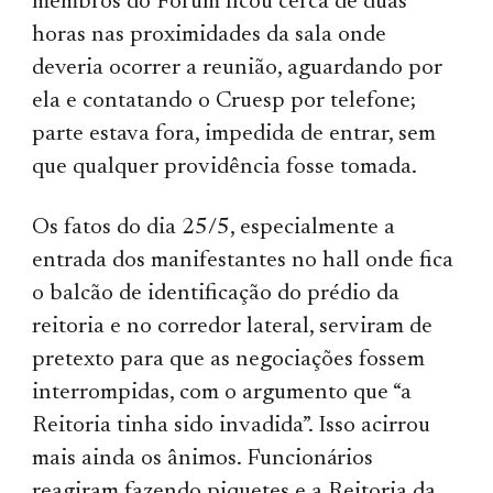
membros do Fórum ficou cerca de duas
horas nas proximidades da sala onde
deveria ocorrer a reunião, aguardando por
ela e contatando o Cruesp por telefone;
parte estava fora, impedida de entrar, sem
que qualquer providência fosse tomada.
Os fatos do dia 25/5, especialmente a
entrada dos manifestantes no hall onde fica
o balcão de identificação do prédio da
reitoria e no corredor lateral, serviram de
pretexto para que as negociações fossem
interrompidas, com o argumento que “a
Reitoria tinha sido invadida”. Isso acirrou
mais ainda os ânimos. Funcionários
reagiram fazendo piquetes e a Reitoria da