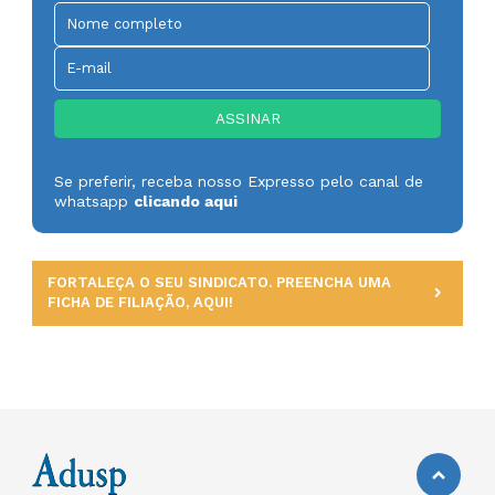
Se preferir, receba nosso Expresso pelo canal de
whatsapp
clicando aqui
FORTALEÇA O SEU SINDICATO. PREENCHA UMA
FICHA DE FILIAÇÃO, AQUI!