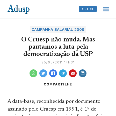
Filie-se
CAMPANHA SALARIAL 2009
O Cruesp não muda. Mas
pautamos a luta pela
democratização da USP
25/05/2011 14h31
COMPARTILHE
A data-base, reconhecida por documento
assinado pelo Cruesp em 1991, é 1º de