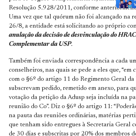
Resolução 5.928/2011, conforme anteriorment
Uma vez que tal quórum não foi alcançado na r
26/8, a entidade está solicitando ao próprio c
anulação da decisão de desvinculação do HRA
Complementar da USP
.
Também foi enviada correspondência a cada u
conselheiros, nas quais se pede a eles que, “em
com o §6º do artigo 11 do Regimento Geral da
subscrevam pedido, remetido em anexo, para que
votação da petição da Adusp seja incluída na p
reunião do Co”. Diz o §6º do artigo 11: “Poderão
na pauta das reuniões ordinárias, matérias pert
que tenham sido entregues à Secretaria Geral 
de 30 dias e subscritas por 20% dos membros 