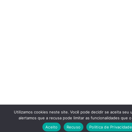
Utilizamos cookies neste site. Você pode decidir se aceita seu
alertamos que a recusa pode limitar as funcionalidades que o 
Aceito
Recuso
Politica de Privacidade