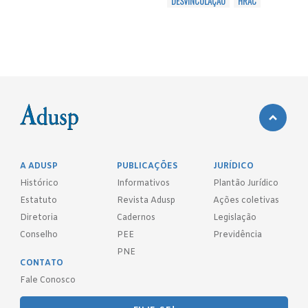
DESVINCULAÇÃO
HRAC
A ADUSP
PUBLICAÇÕES
JURÍDICO
Histórico
Informativos
Plantão Jurídico
Estatuto
Revista Adusp
Ações coletivas
Diretoria
Cadernos
Legislação
Conselho
PEE
Previdência
PNE
CONTATO
Fale Conosco