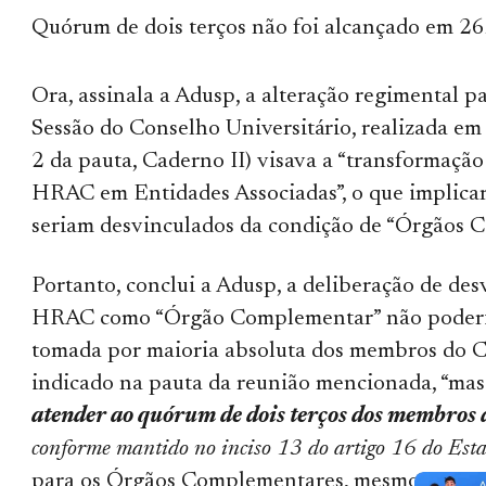
Quórum de dois terços não foi alcançado em 2
Ora, assinala a Adusp, a alteração regimental 
Sessão do Conselho Universitário, realizada e
2 da pauta, Caderno II) visava a “transformaçã
HRAC em Entidades Associadas”, o que implicari
seriam desvinculados da condição de “Órgãos 
Portanto, conclui a Adusp, a deliberação de de
HRAC como “Órgão Complementar” não poderia
tomada por maioria absoluta dos membros do 
indicado na pauta da reunião mencionada, “ma
atender ao quórum de dois terços dos membros 
conforme mantido no inciso 13 do artigo 16 do Est
para os Órgãos Complementares, mesmo após a