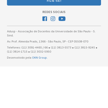
FILIE-SE!
REDES SOCIAIS
Adusp - Associação de Docentes da Universidade de São Paulo - S.
Sind.
Av. Prof. Almeida Prado, 1366 - São Paulo, SP - CEP 05508-070
Telefones: (11) 3091-4465 / 66 ● (11) 3813-5573 ● (11) 3815-9245 ●
(11) 3814-1715 ● (11) 3032-5950
Desenvolvido pela
OKN Group.