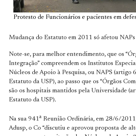
Protesto de Funcionários e pacientes em def
Mudança do Estatuto em 2011 só afetou NAPs
Note-se, para melhor entendimento, que os “Ór
Integração” compreendem os Institutos Especial
Núcleos de Apoio à Pesquisa, ou NAPS (artigo 
Estatuto da USP), ao passo que os “Órgãos Co
são os hospitais mantidos pela Universidade (ar
Estatuto da USP).
a
Na sua 941
Reunião Ordinária, em 28/6/2011,
Adusp, o Co “discutiu e aprovou proposta de al