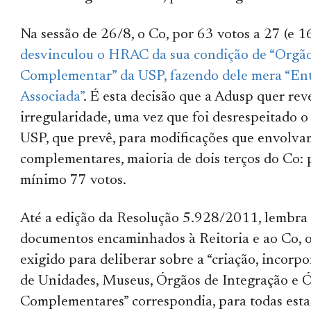
Na sessão de 26/8, o Co, por 63 votos a 27 (e 1
desvinculou o HRAC da sua condição de “Orgã
Complementar” da USP, fazendo dele mera “En
Associada”
. É esta decisão que a Adusp quer reve
irregularidade, uma vez que foi desrespeitado o
USP, que prevê, para modificações que envolva
complementares, maioria de dois terços do Co: 
mínimo 77 votos.
Até a edição da Resolução 5.928/2011, lembra
documentos encaminhados à Reitoria e ao Co, 
exigido para deliberar sobre a “criação, incorp
de Unidades, Museus, Órgãos de Integração e 
Complementares” correspondia, para todas estas