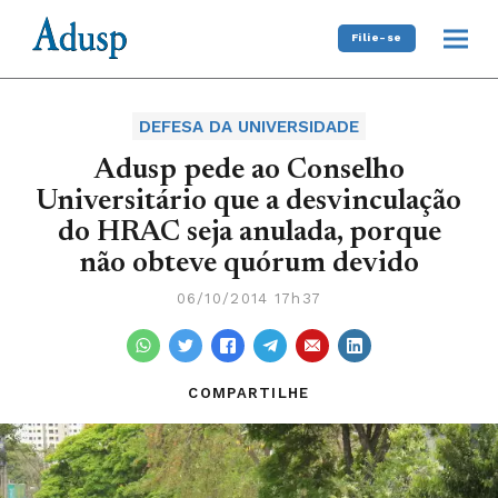
Filie-se
DEFESA DA UNIVERSIDADE
Adusp pede ao Conselho
Universitário que a desvinculação
do HRAC seja anulada, porque
não obteve quórum devido
06/10/2014 17h37
COMPARTILHE