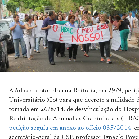
A Adusp protocolou na Reitoria, em 29/9, peti
Universitário (Co) para que decrete a nulidade d
tomada em 26/8/14, de desvinculação do Hospi
Reabilitação de Anomalias Craniofaciais (HRAC
petição seguiu em anexo ao ofício 035/2014
, 
secretário-geral da USP, professor Ignacio Pove