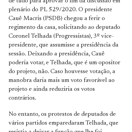
de tudo para aprovar o fim da discussão em
plenário do PL 529/2020. O presidente
Cauê Macris (PSDB) chegou a ferir o
regimento da casa, solicitando ao deputado
Coronel Telhada (Progressistas), 3º vice-
presidente, que assumisse a presidência da
sessão. Deixando a presidência, Cauê
poderia votar, e Telhada, que é um opositor
do projeto, não. Caso houvesse votação, a
manobra daria mais um voto favorável ao
projeto e ainda reduziria os votos
contrários.
No entanto, os protestos de deputados de
vários partidos emparedaram Telhada, que