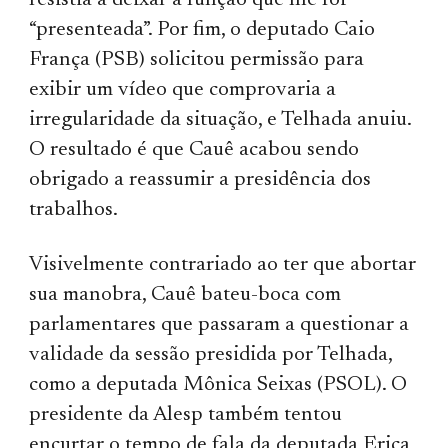
resistia a deixar a função que lhe foi
“presenteada”. Por fim, o deputado Caio
França (PSB) solicitou permissão para
exibir um vídeo que comprovaria a
irregularidade da situação, e Telhada anuiu.
O resultado é que Cauê acabou sendo
obrigado a reassumir a presidência dos
trabalhos.
Visivelmente contrariado ao ter que abortar
sua manobra, Cauê bateu-boca com
parlamentares que passaram a questionar a
validade da sessão presidida por Telhada,
como a deputada Mônica Seixas (PSOL). O
presidente da Alesp também tentou
encurtar o tempo de fala da deputada Erica