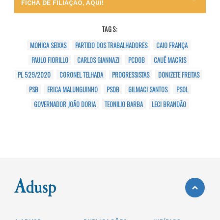
FICHA DE FILIAÇÃO, AQUI!
TAGS:
MONICA SEIXAS
PARTIDO DOS TRABALHADORES
CAIO FRANÇA
PAULO FIORILLO
CARLOS GIANNAZI
PCDOB
CAUÊ MACRIS
PL 529/2020
CORONEL TELHADA
PROGRESSISTAS
DONIZETE FREITAS
PSB
ERICA MALUNGUINHO
PSDB
GILMACI SANTOS
PSOL
GOVERNADOR JOÃO DORIA
TEONILIO BARBA
LECI BRANDÃO