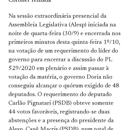
Coronel Telhada
Na sessão extraordinária presencial da
Assembleia Legislativa (Alesp) iniciada na
noite de quarta-feira (30/9) e encerrada nos
primeiros minutos desta quinta-feira 1º/10,
na votação de um requerimento do líder do
governo para encerrar a discussão do PL
529/2020 em plenário e assim passar à
votação da matéria, o governo Doria não
conseguiu alcançar o quórum exigido de 48
deputados. O requerimento do deputado
Carlão Pignatari (PSDB) obteve somente
44 votos favoráveis, registrando-se duas
abstenções e a presença do presidente da
Alesp, Cauê Macris (PSDB), num total de