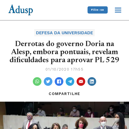
Filie-se
DEFESA DA UNIVERSIDADE
Derrotas do governo Doria na
Alesp, embora pontuais, revelam
dificuldades para aprovar PL 529
01/10/2020 17h55
COMPARTILHE