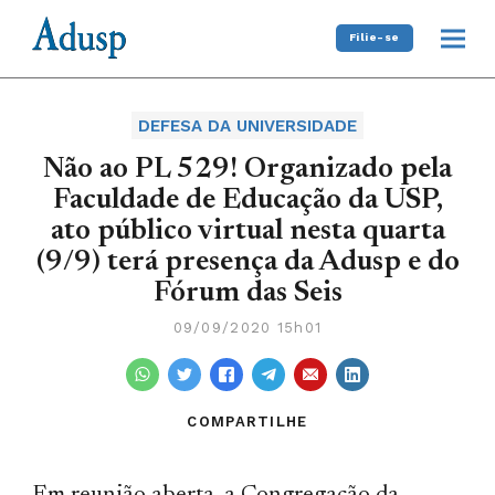
Filie-se
DEFESA DA UNIVERSIDADE
Não ao PL 529! Organizado pela
Faculdade de Educação da USP,
ato público virtual nesta quarta
(9/9) terá presença da Adusp e do
Fórum das Seis
09/09/2020 15h01
COMPARTILHE