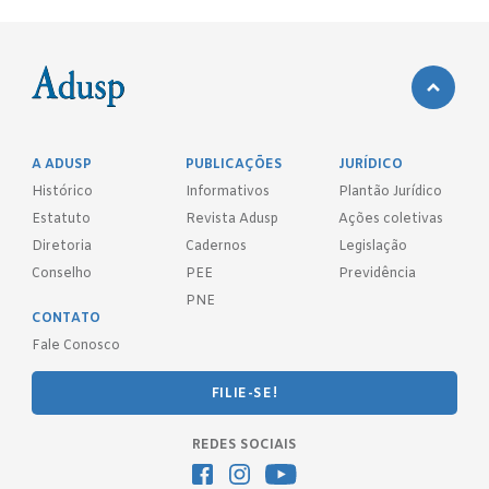
A ADUSP
PUBLICAÇÕES
JURÍDICO
Histórico
Informativos
Plantão Jurídico
Estatuto
Revista Adusp
Ações coletivas
Diretoria
Cadernos
Legislação
Conselho
PEE
Previdência
PNE
CONTATO
Fale Conosco
FILIE-SE!
REDES SOCIAIS