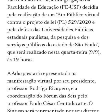
Em reunião aberta, a Congregação da
Faculdade de Educação (FE-USP) decidiu
pela realização de um “Ato Público virtual
contra o projeto de lei (PL) 529/2020 e
pela defesa das Universidades Públicas
estaduais paulistas, da pesquisa e dos
serviços públicos do estado de São Paulo”,
que será realizado nesta quarta-feira (9/9),
às 19 horas.
A Adusp estará representada na
manifestação virtual por seu presidente,
professor Rodrigo Ricupero, e a
coordenação do Fórum das Seis pelo
professor Paulo César Centoducatte. O
Sintusp será representado por seu diretor