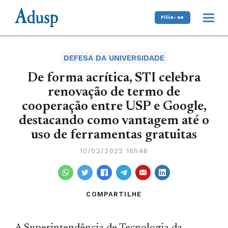
Filie-se
DEFESA DA UNIVERSIDADE
De forma acrítica, STI celebra
renovação de termo de
cooperação entre USP e Google,
destacando como vantagem até o
uso de ferramentas gratuitas
10/02/2022 16h46
COMPARTILHE