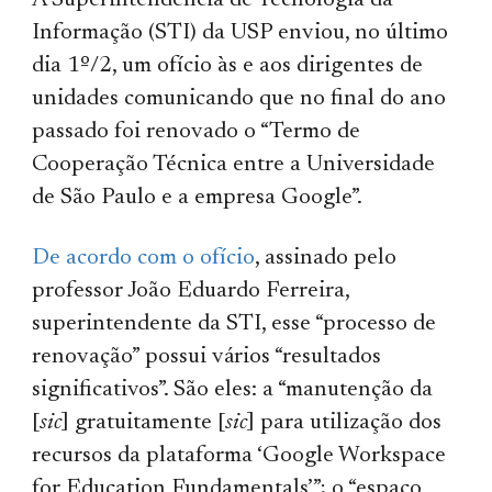
A Superintendência de Tecnologia da
Informação (STI) da USP enviou, no último
dia 1º/2, um ofício às e aos dirigentes de
unidades comunicando que no final do ano
passado foi renovado o “Termo de
Cooperação Técnica entre a Universidade
de São Paulo e a empresa Google”.
De acordo com o ofício
, assinado pelo
professor João Eduardo Ferreira,
superintendente da STI, esse “processo de
renovação” possui vários “resultados
significativos”. São eles: a “manutenção da
[
sic
] gratuitamente [
sic
] para utilização dos
recursos da plataforma ‘Google Workspace
for Education Fundamentals’”; o “espaço