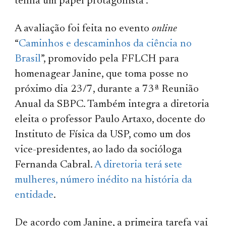
tenha um papel protagonista”.
A avaliação foi feita no evento
online
“
Caminhos e descaminhos da ciência no
Brasil
”, promovido pela FFLCH para
homenagear Janine, que toma posse no
próximo dia 23/7, durante a 73ª Reunião
Anual da SBPC. Também integra a diretoria
eleita o professor Paulo Artaxo, docente do
Instituto de Física da USP, como um dos
vice-presidentes, ao lado da socióloga
Fernanda Cabral.
A diretoria terá sete
mulheres, número inédito na história da
entidade
.
De acordo com Janine, a primeira tarefa vai