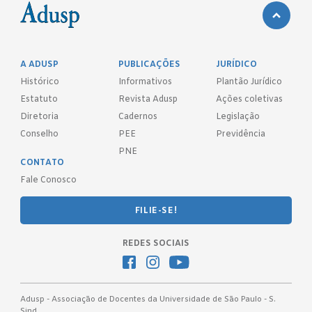
A ADUSP
PUBLICAÇÕES
JURÍDICO
Histórico
Informativos
Plantão Jurídico
Estatuto
Revista Adusp
Ações coletivas
Diretoria
Cadernos
Legislação
Conselho
PEE
Previdência
PNE
CONTATO
Fale Conosco
FILIE-SE!
REDES SOCIAIS
Adusp - Associação de Docentes da Universidade de São Paulo - S.
Sind.