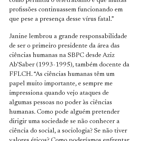
como permitiu o teletrabalho e que muitas
profissões continuassem funcionando em
que pese a presença desse vírus fatal.”
Janine lembrou a grande responsabilidade
de ser o primeiro presidente da área das
ciências humanas na SBPC desde Aziz
Ab’Saber (1993-1995), também docente da
FFLCH. “As ciências humanas têm um
papel muito importante, e sempre me
impressiona quando vejo ataques de
algumas pessoas no poder às ciências
humanas. Como pode alguém pretender
dirigir uma sociedade se não conhecer a
ciência do social, a sociologia? Se não tiver
valores éticos? Como poderíamos enfrentar