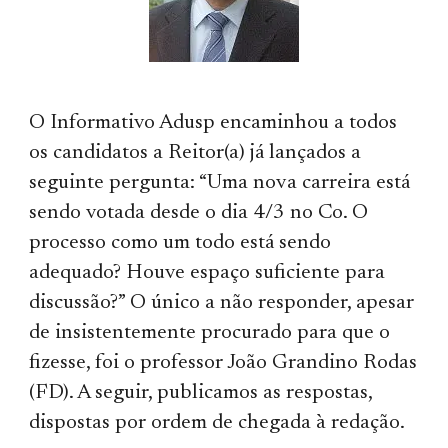
O Informativo Adusp encaminhou a todos
os candidatos a Reitor(a) já lançados a
seguinte pergunta: “Uma nova carreira está
sendo votada desde o dia 4/3 no Co. O
processo como um todo está sendo
adequado? Houve espaço suficiente para
discussão?” O único a não responder, apesar
de insistentemente procurado para que o
fizesse, foi o professor João Grandino Rodas
(FD). A seguir, publicamos as respostas,
dispostas por ordem de chegada à redação.