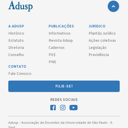
A ADUSP
PUBLICAÇÕES
JURÍDICO
Histórico
Informativos
Plantão Jurídico
Estatuto
Revista Adusp
Ações coletivas
Diretoria
Cadernos
Legislação
Conselho
PEE
Previdência
PNE
CONTATO
Fale Conosco
FILIE-SE!
REDES SOCIAIS
Adusp - Associação de Docentes da Universidade de São Paulo - S.
Sind.