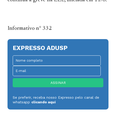
continua a greve na EEL, iniciada em 11/8.
Informativo n° 332
EXPRESSO ADUSP
Se preferir, receba nosso Expresso pelo canal de
whatsapp
clicando aqui