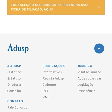
FORTALEÇA O SEU SINDICATO. PREENCHA UMA
FICHA DE FILIAÇÃO, AQUI!
A ADUSP
PUBLICAÇÕES
JURÍDICO
Histórico
Informativos
Plantão Jurídico
Estatuto
Revista Adusp
Ações coletivas
Diretoria
Cadernos
Legislação
Conselho
PEE
Previdência
PNE
CONTATO
Fale Conosco