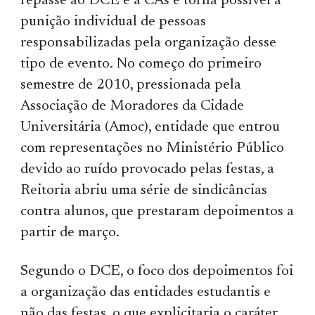
repasse ao DCE e a CAs e torna possível a
punição individual de pessoas
responsabilizadas pela organização desse
tipo de evento. No começo do primeiro
semestre de 2010, pressionada pela
Associação de Moradores da Cidade
Universitária (Amoc), entidade que entrou
com representações no Ministério Público
devido ao ruído provocado pelas festas, a
Reitoria abriu uma série de sindicâncias
contra alunos, que prestaram depoimentos a
partir de março.
Segundo o DCE, o foco dos depoimentos foi
a organização das entidades estudantis e
não das festas, o que explicitaria o caráter