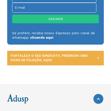
Se preferir, receba nosso Expresso pelo canal de
whatsapp
clicando aqui
FORTALEÇA O SEU SINDICATO. PREENCHA UMA
FICHA DE FILIAÇÃO, AQUI!