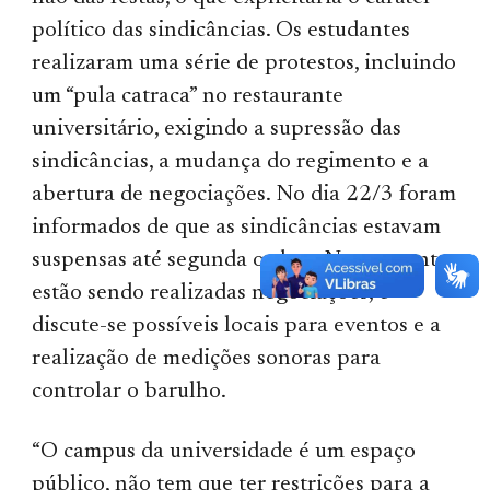
político das sindicâncias. Os estudantes
realizaram uma série de protestos, incluindo
um “pula catraca” no restaurante
universitário, exigindo a supressão das
sindicâncias, a mudança do regimento e a
abertura de negociações. No dia 22/3 foram
informados de que as sindicâncias estavam
suspensas até segunda ordem. No momento
estão sendo realizadas negociações, e
discute-se possíveis locais para eventos e a
realização de medições sonoras para
controlar o barulho.
“O campus da universidade é um espaço
público, não tem que ter restrições para a