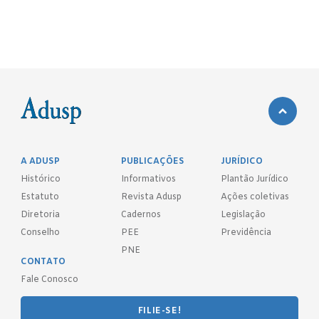
A ADUSP
PUBLICAÇÕES
JURÍDICO
Histórico
Informativos
Plantão Jurídico
Estatuto
Revista Adusp
Ações coletivas
Diretoria
Cadernos
Legislação
Conselho
PEE
Previdência
PNE
CONTATO
Fale Conosco
FILIE-SE!