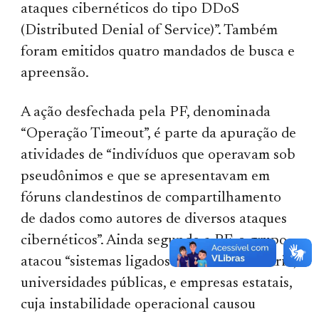
ataques cibernéticos do tipo DDoS
(Distributed Denial of Service)”. Também
foram emitidos quatro mandados de busca e
apreensão.
A ação desfechada pela PF, denominada
“Operação Timeout”, é parte da apuração de
atividades de “indivíduos que operavam sob
pseudônimos e que se apresentavam em
fóruns clandestinos de compartilhamento
de dados como autores de diversos ataques
cibernéticos”. Ainda segundo a PF, o grupo
atacou “sistemas ligados ao Poder Judiciário,
universidades públicas, e empresas estatais,
cuja instabilidade operacional causou