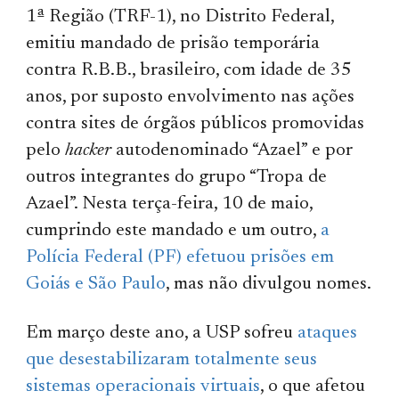
1ª Região (TRF-1), no Distrito Federal,
emitiu mandado de prisão temporária
contra R.B.B., brasileiro, com idade de 35
anos, por suposto envolvimento nas ações
contra sites de órgãos públicos promovidas
pelo
hacker
autodenominado “Azael” e por
outros integrantes do grupo “Tropa de
Azael”. Nesta terça-feira, 10 de maio,
cumprindo este mandado e um outro,
a
Polícia Federal (PF) efetuou prisões em
Goiás e São Paulo
, mas não divulgou nomes.
Em março deste ano, a USP sofreu
ataques
que desestabilizaram totalmente seus
sistemas operacionais virtuais
, o que afetou