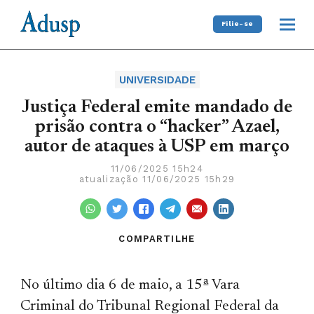
Filie-se
UNIVERSIDADE
Justiça Federal emite mandado de
prisão contra o “hacker” Azael,
autor de ataques à USP em março
11/06/2025 15h24
atualização 11/06/2025 15h29
COMPARTILHE
No último dia 6 de maio, a 15ª Vara
Criminal do Tribunal Regional Federal da