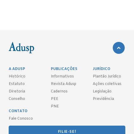
A ADUSP
PUBLICAÇÕES
JURÍDICO
Histórico
Informativos
Plantão Jurídico
Estatuto
Revista Adusp
Ações coletivas
Diretoria
Cadernos
Legislação
Conselho
PEE
Previdência
PNE
CONTATO
Fale Conosco
FILIE-SE!