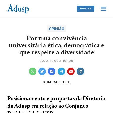
Filie-se
OPINIÃO
Por uma convivência
universitária ética, democrática e
que respeite a diversidade
20/01/2023 10h09
COMPARTILHE
Posicionamento e propostas da Diretoria
da Adusp em relação ao Conjunto