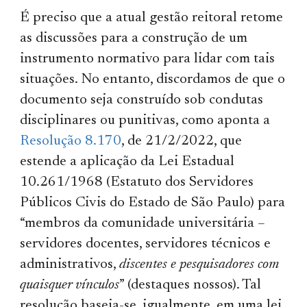
É preciso que a atual gestão reitoral retome
as discussões para a construção de um
instrumento normativo para lidar com tais
situações. No entanto, discordamos de que o
documento seja construído sob condutas
disciplinares ou punitivas, como aponta a
Resolução 8.170
, de 21/2/2022, que
estende a aplicação da Lei Estadual
10.261/1968 (Estatuto dos Servidores
Públicos Civis do Estado de São Paulo) para
“membros da comunidade universitária –
servidores docentes, servidores técnicos e
administrativos,
discentes e pesquisadores com
quaisquer vínculos
” (destaques nossos). Tal
resolução baseia-se, igualmente, em uma lei