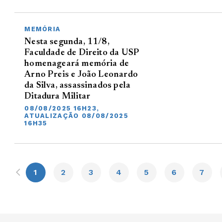
MEMÓRIA
Nesta segunda, 11/8,
Faculdade de Direito da USP
homenageará memória de
Arno Preis e João Leonardo
da Silva, assassinados pela
Ditadura Militar
08/08/2025 16H23,
ATUALIZAÇÃO 08/08/2025
16H35
1
2
3
4
5
6
7