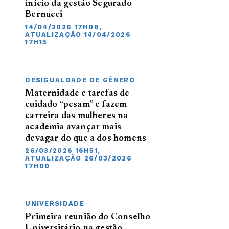
início da gestão Segurado-
Bernucci
14/04/2026 17H08,
ATUALIZAÇÃO 14/04/2026
17H15
DESIGUALDADE DE GÊNERO
Maternidade e tarefas de
cuidado “pesam” e fazem
carreira das mulheres na
academia avançar mais
devagar do que a dos homens
26/03/2026 16H51,
ATUALIZAÇÃO 26/03/2026
17H00
UNIVERSIDADE
Primeira reunião do Conselho
Universitário na gestão