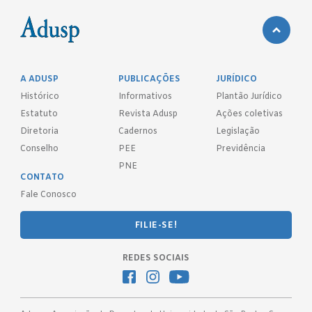
A ADUSP
PUBLICAÇÕES
JURÍDICO
Histórico
Informativos
Plantão Jurídico
Estatuto
Revista Adusp
Ações coletivas
Diretoria
Cadernos
Legislação
Conselho
PEE
Previdência
PNE
CONTATO
Fale Conosco
FILIE-SE!
REDES SOCIAIS