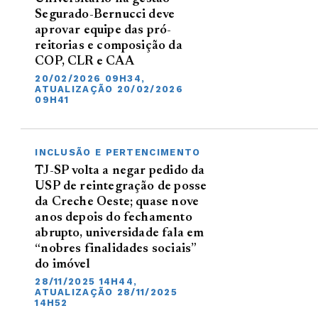
Segurado-Bernucci deve
aprovar equipe das pró-
reitorias e composição da
COP, CLR e CAA
20/02/2026 09H34,
ATUALIZAÇÃO 20/02/2026
09H41
INCLUSÃO E PERTENCIMENTO
TJ-SP volta a negar pedido da
USP de reintegração de posse
da Creche Oeste; quase nove
anos depois do fechamento
abrupto, universidade fala em
“nobres finalidades sociais”
do imóvel
28/11/2025 14H44,
ATUALIZAÇÃO 28/11/2025
14H52