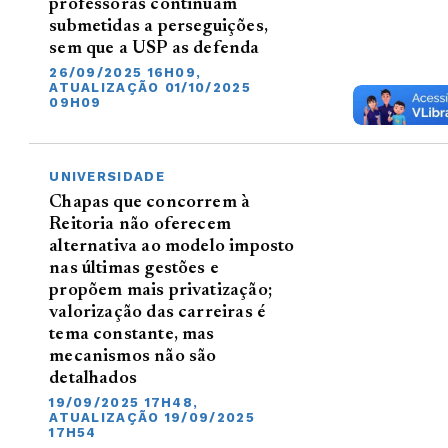
professoras continuam
submetidas a perseguições,
sem que a USP as defenda
26/09/2025 16H09,
ATUALIZAÇÃO 01/10/2025
09H09
UNIVERSIDADE
Chapas que concorrem à
Reitoria não oferecem
alternativa ao modelo imposto
nas últimas gestões e
propõem mais privatização;
valorização das carreiras é
tema constante, mas
mecanismos não são
detalhados
19/09/2025 17H48,
ATUALIZAÇÃO 19/09/2025
17H54