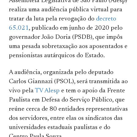
Assembleia Legislativa de São Paulo (Alesp)
realiza uma audiência pública virtual para
tratar da luta pela revogação do
decreto
65.021
, publicado em junho de 2020 pelo
governador João Doria (PSDB), que impôs
uma pesada sobretaxação aos aposentados e
pensionistas autárquicos do Estado.
A audiência, organizada pelo deputado
Carlos Giannazi (PSOL), será transmitida ao
vivo pela
TV Alesp
e tem o apoio da Frente
Paulista em Defesa do Serviço Público, que
reúne cerca de 80 entidades representativas
dos servidores, entre elas os sindicatos das
universidades estaduais paulistas e do
Centro Paula Souza.