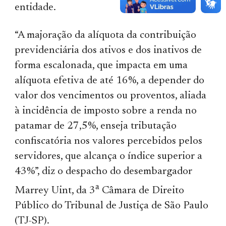
entidade.
“A majoração da alíquota da contribuição
previdenciária dos ativos e dos inativos de
forma escalonada, que impacta em uma
alíquota efetiva de até 16%, a depender do
valor dos vencimentos ou proventos, aliada
à incidência de imposto sobre a renda no
patamar de 27,5%, enseja tributação
confiscatória nos valores percebidos pelos
servidores, que alcança o índice superior a
43%”, diz o despacho do desembargador
a
Marrey Uint, da 3
Câmara de Direito
Público do Tribunal de Justiça de São Paulo
(TJ-SP).