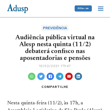
Filie-se
PREVIDÊNCIA
Audiência pública virtual na
Alesp nesta quinta (11/2)
debaterá confisco nas
aposentadorias e pensões
10/02/2021 17h47
COMPARTILHE
Nesta quinta-feira (11/2), às 17h, a