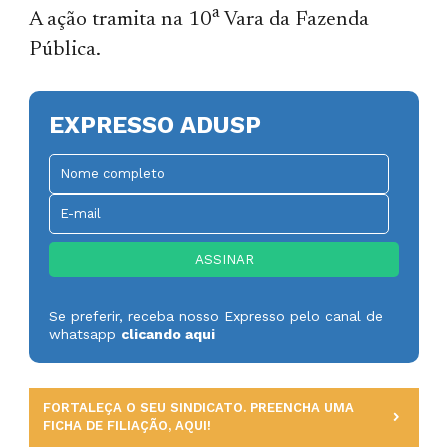
a
A ação tramita na 10
Vara da Fazenda
Pública.
EXPRESSO ADUSP
Se preferir, receba nosso Expresso pelo canal de
whatsapp
clicando aqui
FORTALEÇA O SEU SINDICATO. PREENCHA UMA
FICHA DE FILIAÇÃO, AQUI!