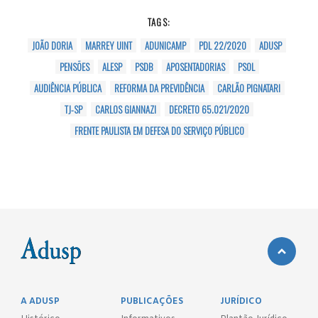
TAGS:
JOÃO DORIA
MARREY UINT
ADUNICAMP
PDL 22/2020
ADUSP
PENSÕES
ALESP
PSDB
APOSENTADORIAS
PSOL
AUDIÊNCIA PÚBLICA
REFORMA DA PREVIDÊNCIA
CARLÃO PIGNATARI
TJ-SP
CARLOS GIANNAZI
DECRETO 65.021/2020
FRENTE PAULISTA EM DEFESA DO SERVIÇO PÚBLICO
A ADUSP
PUBLICAÇÕES
JURÍDICO