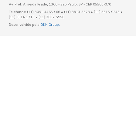
Av. Prof. Almeida Prado, 1366 - São Paulo, SP - CEP 05508-070
Telefones: (11) 3091-4465 / 66 ● (11) 3813-5573 ● (11) 3815-9245 ●
(11) 3814-1715 ● (11) 3032-5950
Desenvolvido pela
OKN Group.