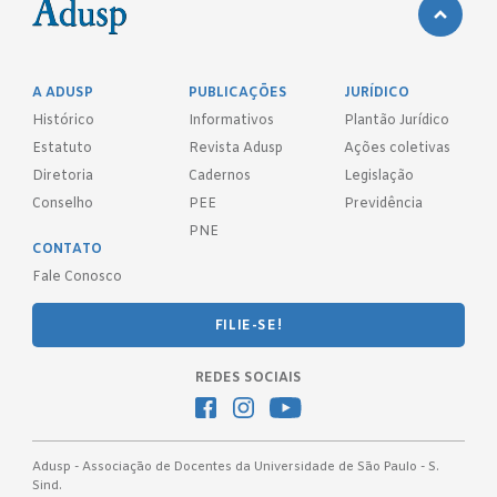
A ADUSP
PUBLICAÇÕES
JURÍDICO
Histórico
Informativos
Plantão Jurídico
Estatuto
Revista Adusp
Ações coletivas
Diretoria
Cadernos
Legislação
Conselho
PEE
Previdência
PNE
CONTATO
Fale Conosco
FILIE-SE!
REDES SOCIAIS
Adusp - Associação de Docentes da Universidade de São Paulo - S.
Sind.