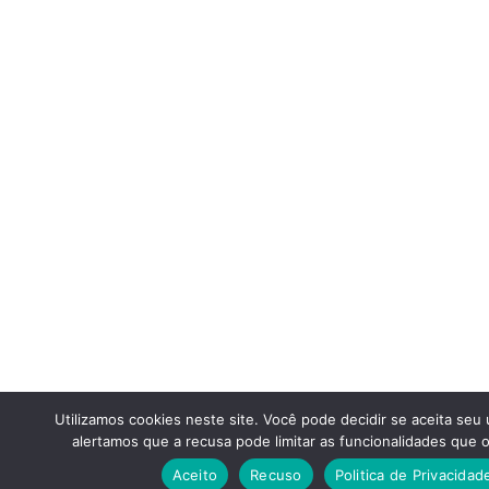
Utilizamos cookies neste site. Você pode decidir se aceita seu
alertamos que a recusa pode limitar as funcionalidades que o
Aceito
Recuso
Politica de Privacidad