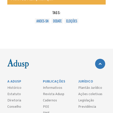
TAGS:
ANDES-SN
DEBATE
ELEIÇÕES
A ADUSP
PUBLICAÇÕES
JURÍDICO
Histórico
Informativos
Plantão Jurídico
Estatuto
Revista Adusp
Ações coletivas
Diretoria
Cadernos
Legislação
Conselho
PEE
Previdência