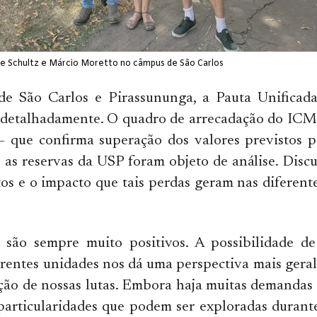
le Schultz e Márcio Moretto no câmpus de São Carlos
de São Carlos e Pirassununga, a Pauta Unificad
s detalhadamente. O quadro de arrecadação do ICM
— que confirma superação dos valores previstos p
as reservas da USP foram objeto de análise. Discu
tos e o impacto que tais perdas geram nas diferent
 são sempre muito positivos. A possibilidade d
erentes unidades nos dá uma perspectiva mais gera
ução de nossas lutas. Embora haja muitas demanda
articularidades que podem ser exploradas durante