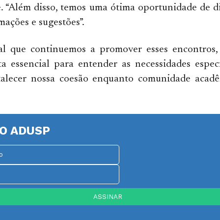
. “Além disso, temos uma ótima oportunidade de d
mações e sugestões”.
l que continuemos a promover esses encontros, 
a essencial para entender as necessidades especí
talecer nossa coesão enquanto comunidade acadêm
O ADUSP