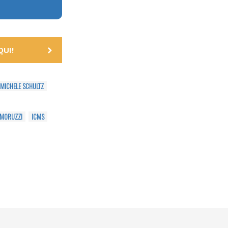
UI!
MICHELE SCHULTZ
 MORUZZI
ICMS