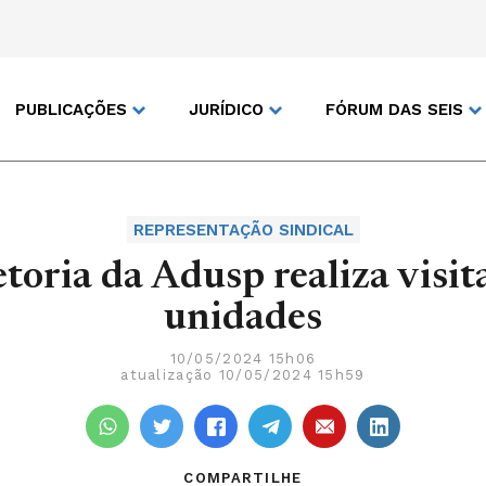
PUBLICAÇÕES
JURÍDICO
FÓRUM DAS SEIS
REPRESENTAÇÃO SINDICAL
toria da Adusp realiza visit
unidades
10/05/2024 15h06
atualização 10/05/2024 15h59
COMPARTILHE