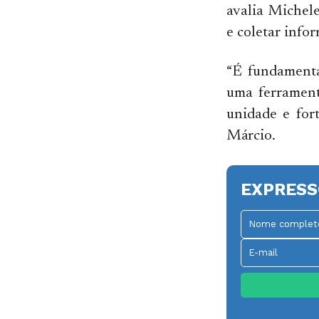
avalia Michele
e coletar infor
“É fundamenta
uma ferrament
unidade e for
Márcio.
EXPRESS