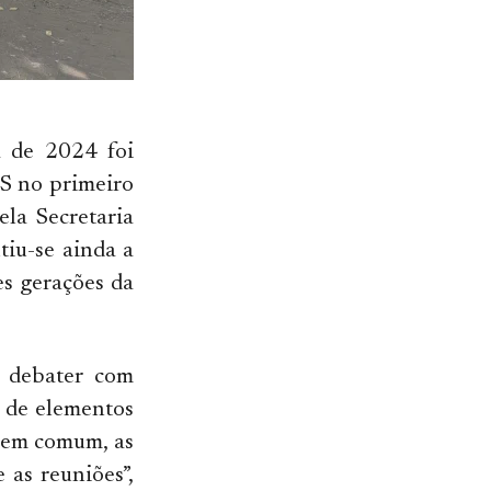
a de 2024 foi
S no primeiro
ela Secretaria
tiu-se ainda a
es gerações da
e debater com
l de elementos
s em comum, as
 as reuniões”,