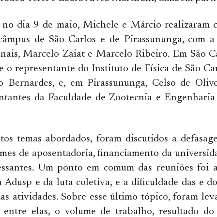
 no dia 9 de maio, Michele e Márcio realizaram 
câmpus de São Carlos e de Pirassununga, com a
ionais, Marcelo Zaiat e Marcelo Ribeiro. Em São 
e o representante do Instituto de Física de São Ca
 Bernardes, e, em Pirassununga, Celso de Oliv
entantes da Faculdade de Zootecnia e Engenharia
tos temas abordados, foram discutidos a defasage
imes de aposentadoria, financiamento da universida
essantes. Um ponto em comum das reuniões foi a
 Adusp e da luta coletiva, e a dificuldade das e d
as atividades. Sobre esse último tópico, foram lev
s, entre elas, o volume de trabalho, resultado d