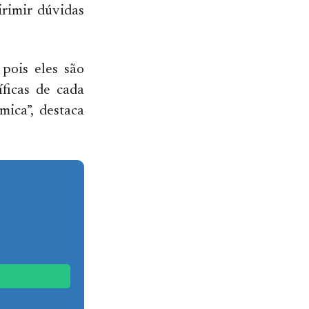
irimir dúvidas
pois eles são
ficas de cada
ica”, destaca