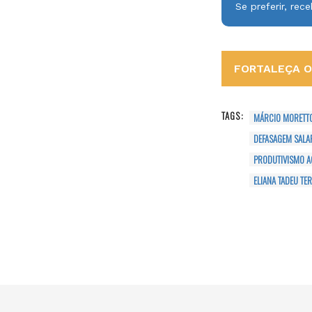
Se preferir, re
FORTALEÇA O 
TAGS:
MÁRCIO MORETT
DEFASAGEM SALA
PRODUTIVISMO 
ELIANA TADEU TER