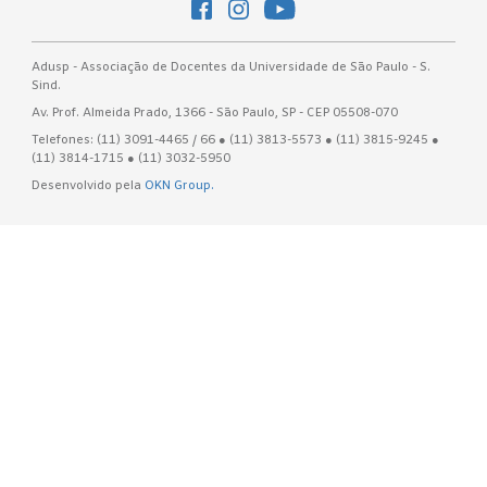
Adusp - Associação de Docentes da Universidade de São Paulo - S.
Sind.
Av. Prof. Almeida Prado, 1366 - São Paulo, SP - CEP 05508-070
Telefones: (11) 3091-4465 / 66 ● (11) 3813-5573 ● (11) 3815-9245 ●
(11) 3814-1715 ● (11) 3032-5950
Desenvolvido pela
OKN Group.