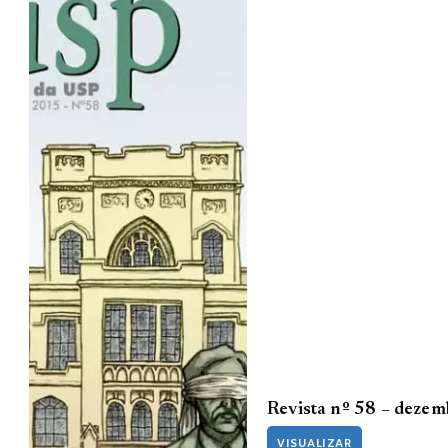
Revista nº 58 – deze
VISUALIZAR