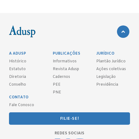
A ADUSP
PUBLICAÇÕES
JURÍDICO
Histórico
Informativos
Plantão Jurídico
Estatuto
Revista Adusp
Ações coletivas
Diretoria
Cadernos
Legislação
Conselho
PEE
Previdência
PNE
CONTATO
Fale Conosco
FILIE-SE!
REDES SOCIAIS