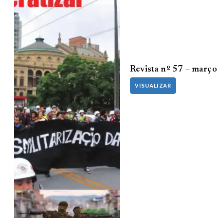
Revista nº 57 – març
VISUALIZAR