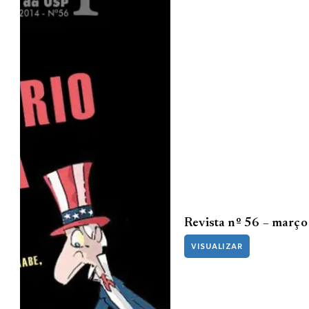
Revista nº 56 – març
VISUALIZAR