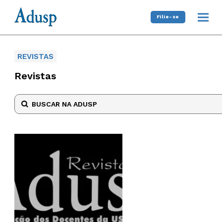
Filie-se
REVISTAS
Revistas