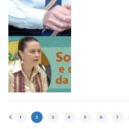
1
2
3
4
5
6
7