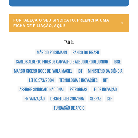
FORTALEÇA O SEU SINDICATO. PREENCHA UMA
FICHA DE FILIAÇÃO, AQUI!
TAGS:
MÁRCIO POCHMANN
BANCO DO BRASIL
CARLOS ALBERTO PIRES DE CARVALHO E ALBUQUERQUE JUNIOR
IBGE
MARCO CICERO NOCE DE PAULA MACIEL
ICT
MINISTÉRIO DA CIÊNCIA
LEI 10.973/2004
TECNOLOGIA E INOVAÇÕES
NIT
ASSIBGE-SINDICATO NACIONAL
PETROBRAS
LEI DE INOVAÇÃO
PRIVATIZAÇÃO
DECRETO-LEI 200/1967
SEBRAE
CEF
FUNDAÇÃO DE APOIO