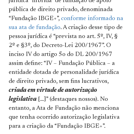
jurídica “híbrida” de fundação de apoio
pública de direito privado, denominada
“Fundação IBGE+”,
conforme informado na
sua ata de fundação
. A criação desse tipo de
pessoa jurídica é “prevista no art. 5º, IV, §
2º e §3º, do Decreto-Lei 200/1967”. O
inciso IV do artigo 5o do DL 200/1967
assim define: “IV – Fundação Pública – a
entidade dotada de personalidade jurídica
de direito privado, sem fins lucrativos,
criada em virtude de autorização
legislativa
[…]” (destaques nossos). No
entanto, a Ata de Fundação não menciona
que tenha ocorrido autorização legislativa
para a criação da “Fundação IBGE+”.