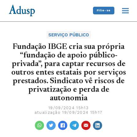
Filie-se
SERVIÇO PÚBLICO
Fundação IBGE cria sua própria
“fundação de apoio público-
privada”, para captar recursos de
outros entes estatais por serviços
prestados. Sindicato vê riscos de
privatização e perda de
autonomia
19/09/2024 15h13
atualização 19/09/2024 15h17