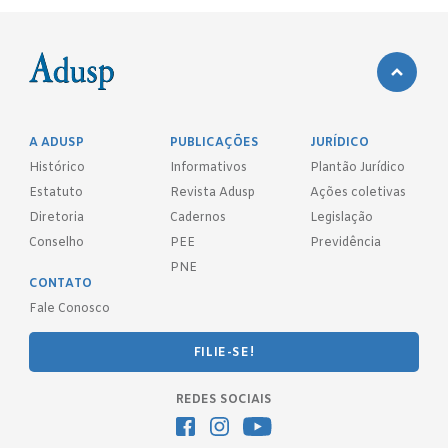
A ADUSP
PUBLICAÇÕES
JURÍDICO
Histórico
Informativos
Plantão Jurídico
Estatuto
Revista Adusp
Ações coletivas
Diretoria
Cadernos
Legislação
Conselho
PEE
Previdência
PNE
CONTATO
Fale Conosco
FILIE-SE!
REDES SOCIAIS