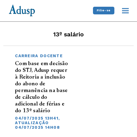
Filie-se
13º salário
CARREIRA DOCENTE
Com base em decisão
do STJ, Adusp requer
à Reitoria a inclusão
do abono de
permanência na base
de cálculo do
adicional de férias e
do 13º salário
04/07/2025 13H41,
ATUALIZAÇÃO
04/07/2025 14H08