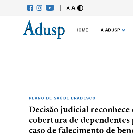
A
A
HOME
A ADUSP
PLANO DE SAÚDE BRADESCO
Decisão judicial reconhece 
cobertura de dependentes 
caso de falecimento de ben