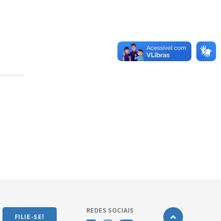
REDES SOCIAIS
FILIE-SE!