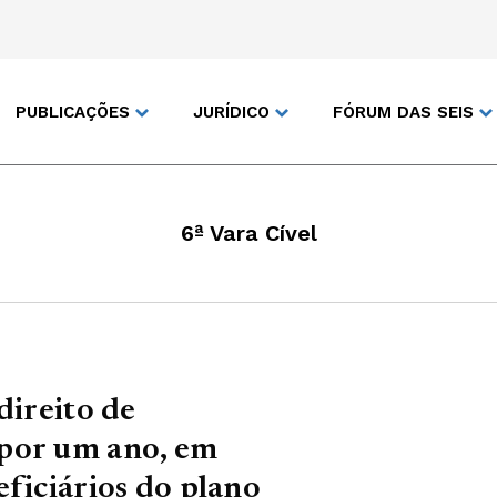
PUBLICAÇÕES
JURÍDICO
FÓRUM DAS SEIS
6ª Vara Cível
direito de
por um ano, em
eficiários do plano