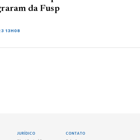
graram da Fusp
23 13H08
JURÍDICO
CONTATO