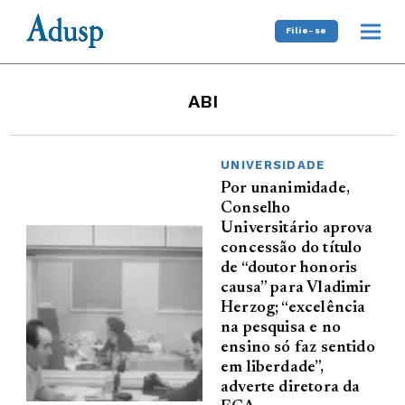
Filie-se
ABI
UNIVERSIDADE
Por unanimidade,
Conselho
Universitário aprova
concessão do título
de “doutor honoris
causa” para Vladimir
Herzog; “excelência
na pesquisa e no
ensino só faz sentido
em liberdade”,
adverte diretora da