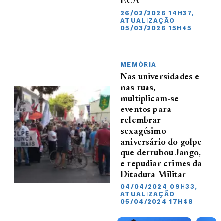
ECA
26/02/2026 14H37,
ATUALIZAÇÃO
05/03/2026 15H45
MEMÓRIA
Nas universidades e
nas ruas,
multiplicam-se
eventos para
relembrar
sexagésimo
aniversário do golpe
que derrubou Jango,
e repudiar crimes da
Ditadura Militar
04/04/2024 09H33,
ATUALIZAÇÃO
05/04/2024 17H48