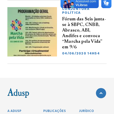
CONJUNTURA
POLÍTICA
Fórum das Seis junta-
se à SBPC, CNBB,
Abrasco, ABI,
Andifes e convoca
“Marcha pela Vida”
em 9/6
04/06/2020 14H54
A ADUSP
PUBLICAÇÕES
JURÍDICO