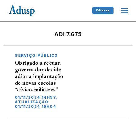
Filie-se
ADI 7.675
SERVIÇO PÚBLICO
Obrigado a recuar,
governador decide
adiar a implantação
de novas escolas
“cívico-militares”
01/11/2024 14H57,
ATUALIZAÇÃO
01/11/2024 15H04