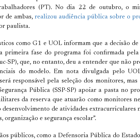
rabalhadores (PT). No dia 22 de outubro, o mi
or de ambas,
realizou audiência pública sobre o p
r paulista.
lísticos como G1 e UOL informam que a decisão de
a primeira fase do programa foi confirmada pela 
c-SP), que, no entanto, deu a entender que não pr
enciais do modelo. Em nota divulgada pelo UO
será responsável pela seleção dos monitores, mas
Segurança Pública (SSP-SP) apoiar a pasta no pro
militares da reserva que atuarão como monitores n
o desenvolvimento de atividades extracurriculares
s, organização e segurança escolar”.
ãos públicos, como a Defensoria Pública do Estado