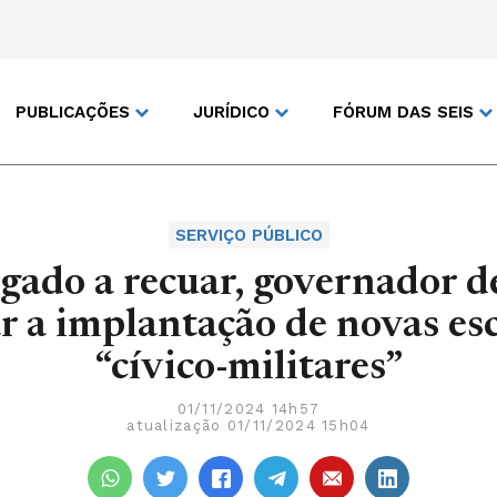
PUBLICAÇÕES
JURÍDICO
FÓRUM DAS SEIS
SERVIÇO PÚBLICO
gado a recuar, governador d
r a implantação de novas es
“cívico-militares”
01/11/2024 14h57
atualização 01/11/2024 15h04