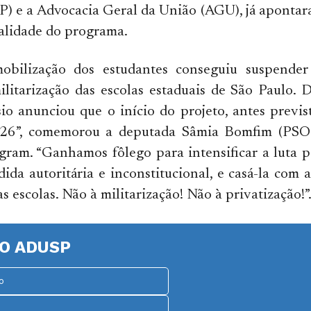
) e a Advocacia Geral da União (AGU), já apontar
alidade do programa.
obilização dos estudantes conseguiu suspender
ilitarização das escolas estaduais de São Paulo. D
io anunciou que o início do projeto, antes previ
2026”, comemorou a deputada Sâmia Bomfim (PSO
agram. “Ganhamos fôlego para intensificar a luta 
dida autoritária e inconstitucional, e casá-la com a
s escolas. Não à militarização! Não à privatização!”
O ADUSP