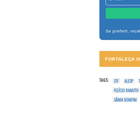
Se preferir, re
FORTALEÇA O 
TAGS:
STF
ALESP
FELÍCIO RAMUTH
SÂMIA BOMFIM