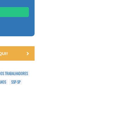
UI!
DOS TRABALHADORES
ANOS
SSP-SP